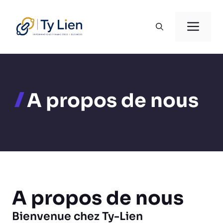
Aller
au
Men
contenu
A propos de nous
A propos de nous
Bienvenue chez Ty-Lien