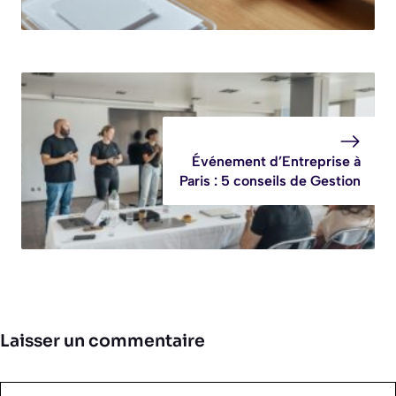
Événement d’Entreprise à
Paris : 5 conseils de Gestion
Laisser un commentaire
Commentaire